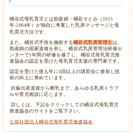
桶谷式母乳育児とは助産婦・桶谷そとみ（1913
年-2004年）が独自に考案した乳房マッサージと母
乳育児方法です。
また、桶谷式手技を施術する
桶谷式乳房管理士
は、
助産師の国家資格を有し、桶谷式乳房管理法研修セ
ンターで1年間の研修を修了し、桶谷式母乳育児推
進協会の認定を受けた母乳育児支援の専門家です。
認定を受けた後も年に4回以上の講習会に参加し技
術の向上に努めています。
妊娠出産直後から断乳まで、あらゆる乳房トラブ
ルや育児相談に応じます。
詳しくは、下記をクリックしての桶谷式母乳育児
推進協会のサイトをご覧下さい。
公益社団法人桶谷式母乳育児推進協会