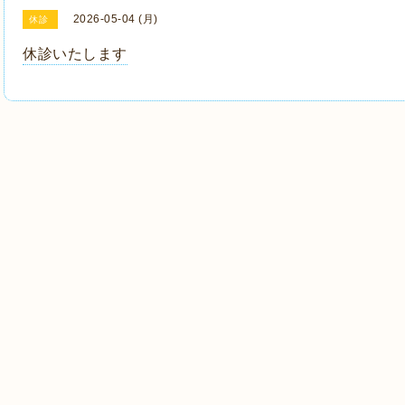
2026-05-04 (月)
休診
休診いたします