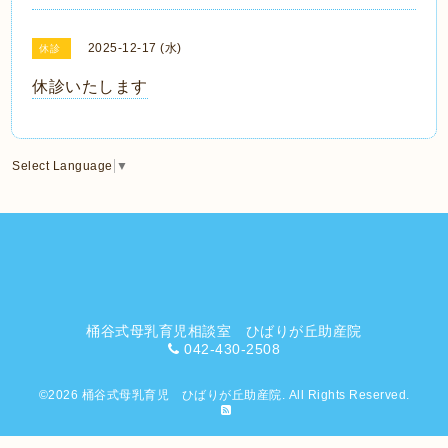
2025-12-17 (水)
休診
休診いたします
Select Language
▼
桶谷式母乳育児相談室 ひばりが丘助産院
042-430-2508
©2026
桶谷式母乳育児 ひばりが丘助産院
. All Rights Reserved.