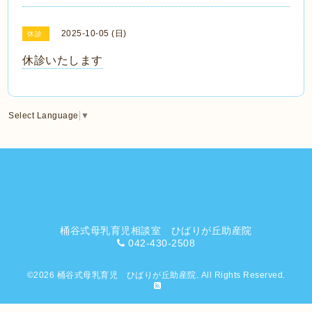
2025-10-05 (日)
休診
休診いたします
Select Language
▼
桶谷式母乳育児相談室 ひばりが丘助産院
042-430-2508
©2026
桶谷式母乳育児 ひばりが丘助産院
. All Rights Reserved.