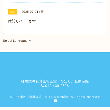
2025-07-21 (月)
休診
休診いたします
Select Language
▼
桶谷式母乳育児相談室 ひばりが丘助産院
042-430-2508
©2026
桶谷式母乳育児 ひばりが丘助産院
. All Rights Reserved.