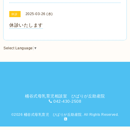
2025-03-26 (水)
休診
休診いたします
Select Language
▼
桶谷式母乳育児相談室 ひばりが丘助産院
042-430-2508
©2026
桶谷式母乳育児 ひばりが丘助産院
. All Rights Reserved.