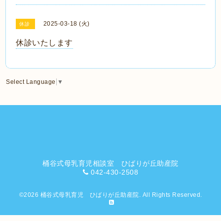
2025-03-18 (火)
休診
休診いたします
Select Language
▼
桶谷式母乳育児相談室 ひばりが丘助産院
042-430-2508
©2026
桶谷式母乳育児 ひばりが丘助産院
. All Rights Reserved.