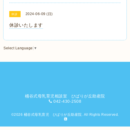
2024-06-09 (日)
休診
休診いたします
Select Language
▼
桶谷式母乳育児相談室 ひばりが丘助産院
042-430-2508
©2026
桶谷式母乳育児 ひばりが丘助産院
. All Rights Reserved.