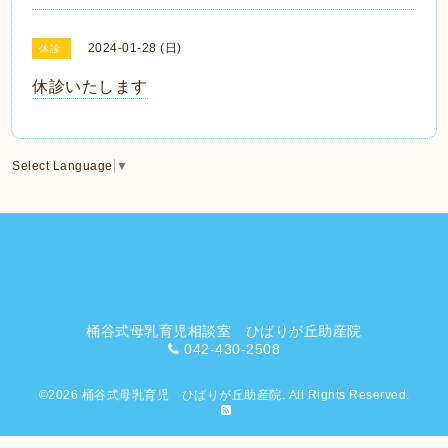
2024-01-28 (日)
休診
休診いたします
Select Language
▼
桶谷式母乳育児相談室 ひばりが丘助産院
042-430-2508
©2026
桶谷式母乳育児 ひばりが丘助産院
. All Rights Reserved.