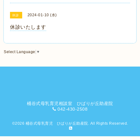
2024-01-10 (水)
休診
休診いたします
Select Language
▼
桶谷式母乳育児相談室 ひばりが丘助産院
042-430-2508
©2026
桶谷式母乳育児 ひばりが丘助産院
. All Rights Reserved.