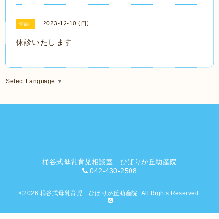
2023-12-10 (日)
休診
休診いたします
Select Language
▼
桶谷式母乳育児相談室 ひばりが丘助産院
042-430-2508
©2026
桶谷式母乳育児 ひばりが丘助産院
. All Rights Reserved.