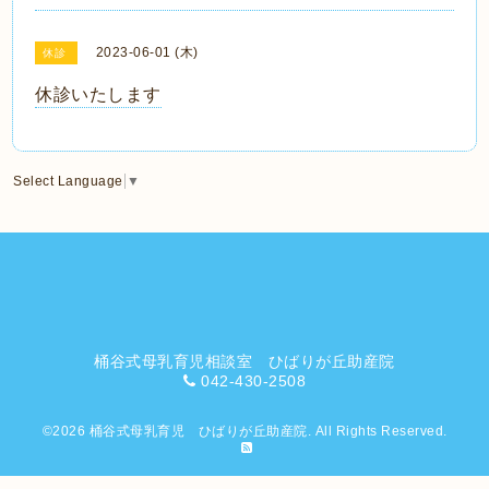
2023-06-01 (木)
休診
休診いたします
Select Language
▼
桶谷式母乳育児相談室 ひばりが丘助産院
042-430-2508
©2026
桶谷式母乳育児 ひばりが丘助産院
. All Rights Reserved.