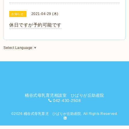
2021-04-29 (木)
お知らせ
休日ですが予約可能です
Select Language
▼
桶谷式母乳育児相談室 ひばりが丘助産院
042-430-2508
©2026
桶谷式母乳育児 ひばりが丘助産院
. All Rights Reserved.