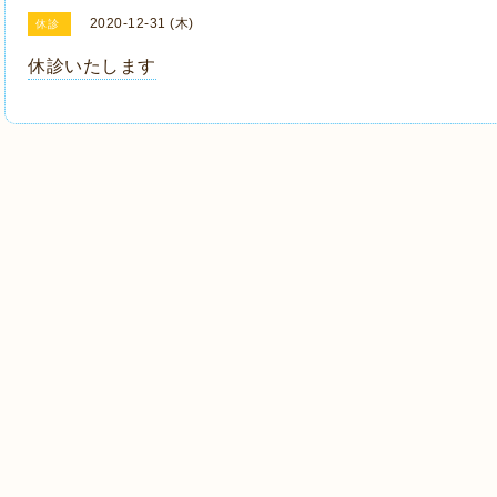
2020-12-31 (木)
休診
休診いたします