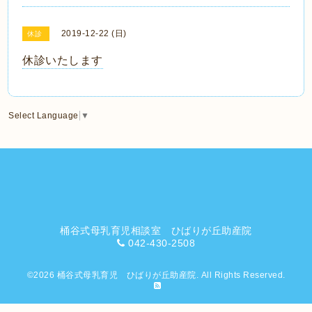
2019-12-22 (日)
休診
休診いたします
Select Language
▼
桶谷式母乳育児相談室 ひばりが丘助産院
042-430-2508
©2026
桶谷式母乳育児 ひばりが丘助産院
. All Rights Reserved.