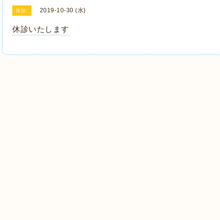
2019-10-30 (水)
休診
休診いたします