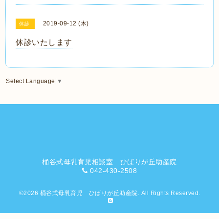
2019-09-12 (木)
休診
休診いたします
Select Language
▼
桶谷式母乳育児相談室 ひばりが丘助産院
042-430-2508
©2026
桶谷式母乳育児 ひばりが丘助産院
. All Rights Reserved.