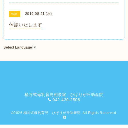
2019-08-21 (水)
休診
休診いたします
Select Language
▼
桶谷式母乳育児相談室 ひばりが丘助産院
042-430-2508
©2026
桶谷式母乳育児 ひばりが丘助産院
. All Rights Reserved.