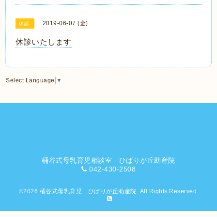
2019-06-07 (金)
休診
休診いたします
Select Language
▼
桶谷式母乳育児相談室 ひばりが丘助産院
042-430-2508
©2026
桶谷式母乳育児 ひばりが丘助産院
. All Rights Reserved.