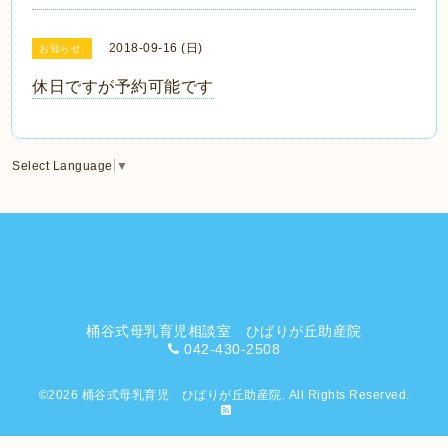
2018-09-16 (日)
お知らせ
休日ですが予約可能です
Select Language
▼
桶谷式母乳育児相談室 ひばりが丘助産院
042-430-2508
©2026
桶谷式母乳育児 ひばりが丘助産院
. All Rights Reserved.