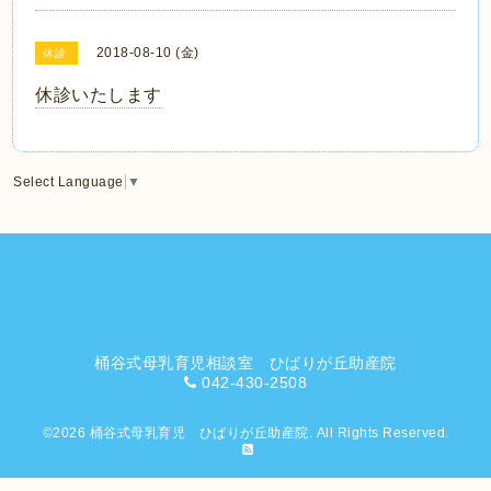
2018-08-10 (金)
休診
休診いたします
Select Language
▼
桶谷式母乳育児相談室 ひばりが丘助産院
042-430-2508
©2026
桶谷式母乳育児 ひばりが丘助産院
. All Rights Reserved.