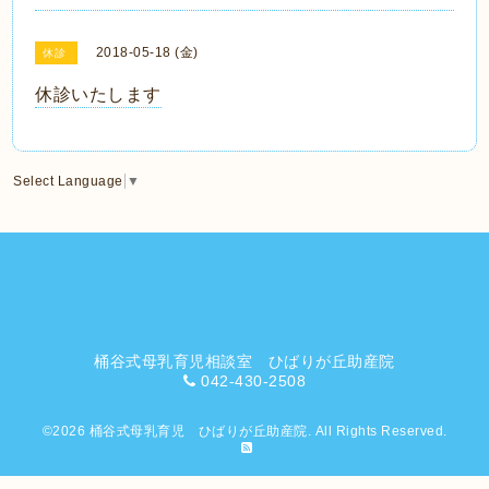
2018-05-18 (金)
休診
休診いたします
Select Language
▼
桶谷式母乳育児相談室 ひばりが丘助産院
042-430-2508
©2026
桶谷式母乳育児 ひばりが丘助産院
. All Rights Reserved.