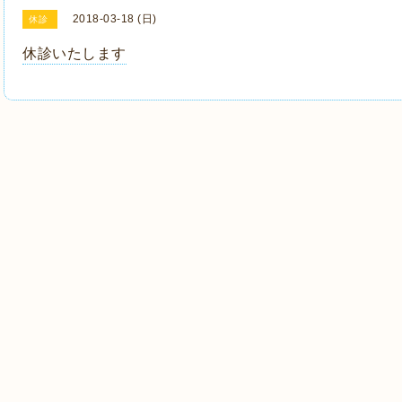
2018-03-18 (日)
休診
休診いたします