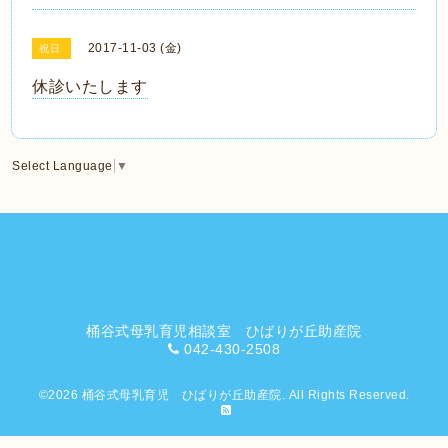
2017-11-03 (金)
祝日
休診いたします
Select Language
▼
桶谷式母乳育児相談室 ひばりが丘助産院
042-430-2508
©2026
桶谷式母乳育児 ひばりが丘助産院
. All Rights Reserved.