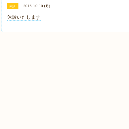
2016-10-10 (月)
休診
休診いたします